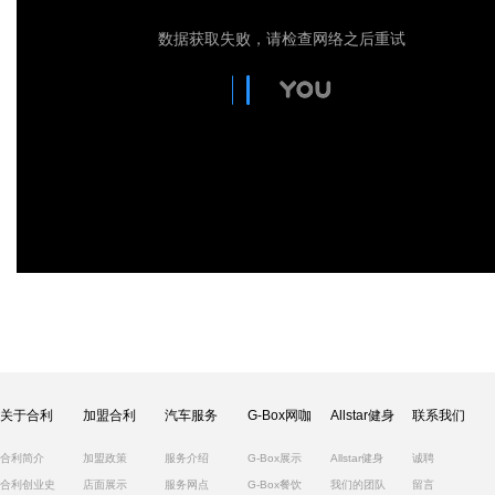
关于合利
加盟合利
汽车服务
G-Box网咖
Allstar健身
联系我们
合利简介
加盟政策
服务介绍
G-Box展示
Allstar健身
诚聘
合利创业史
店面展示
服务网点
G-Box餐饮
我们的团队
留言