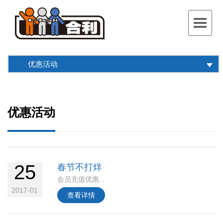
Toggle
navigat
优惠活动
优惠活动
25
春节不打烊
会员充值优惠...
2017-01
查看详情