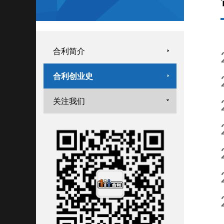
合利简介
合利创业史
关注我们