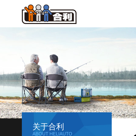
关于合利
ABOUT HELIAUTO