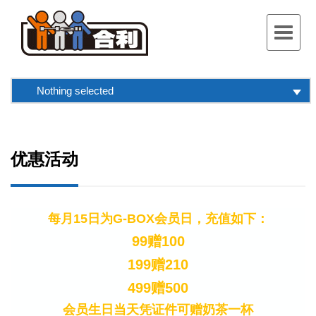
Toggle
navigat
Nothing selected
优惠活动
每月15日为G-BOX会员日，充值如下：
99赠100
199赠210
499赠500
会员生日当天凭证件可赠奶茶一杯